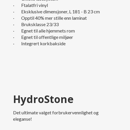
· Ftalatfri vinyl
· Eksklusive dimensjoner, L 181 - B 23 cm
· Opptil 40% mer stille enn laminat
· Bruksklasse 23/33
· Egnet til alle hjemmets rom
· Egnet til offentlige miljøer
· Integrert korkbakside
HydroStone
Det ultimate valget forbrukervennlighet og
eleganse!