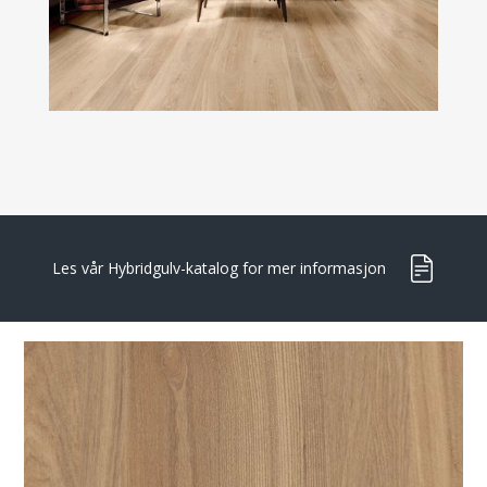
Les vår Hybridgulv-katalog for mer informasjon