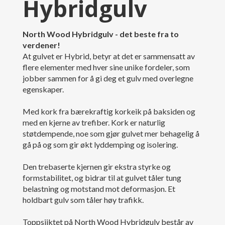
Hybridgulv
North Wood Hybridgulv - det beste fra to
verdener!
At gulvet er Hybrid, betyr at det er sammensatt av
flere elementer med hver sine unike fordeler, som
jobber sammen for å gi deg et gulv med overlegne
egenskaper.
Med kork fra bærekraftig korkeik på baksiden og
med en kjerne av trefiber. Kork er naturlig
støtdempende, noe som gjør gulvet mer behagelig å
gå på og som gir økt lyddemping og isolering.
Den trebaserte kjernen gir ekstra styrke og
formstabilitet, og bidrar til at gulvet tåler tung
belastning og motstand mot deformasjon. Et
holdbart gulv som tåler høy trafikk.
Toppsjiktet på North Wood Hybridgulv består av