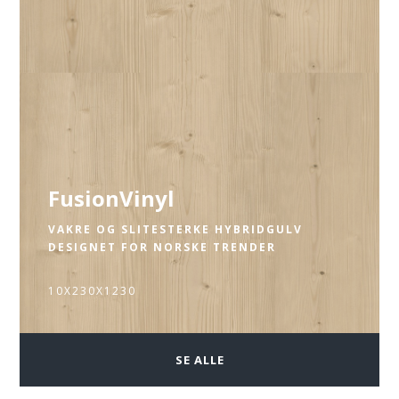
FusionVinyl
VAKRE OG SLITESTERKE HYBRIDGULV
DESIGNET FOR NORSKE TRENDER
10X230X1230
SE ALLE