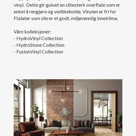
vinyl. Dette gir gulvet en slitesterk overflate som er
enkel å rengjøre og vedlikeholde. Vinylen er fri for
Ftalater som sikrer et godt, miljøvennlig inneklima.
Våre kolleksjoner:
- HydroVinyl Collection
- HydroStone Collection
- FusionVinyl Collection