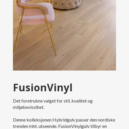
FusionVinyl
Det foretrukne valget for stil, kvalitet og
miljøbevissthet.
Denne kolleksjonen Hybridgulv passer den nordiske
trenden mht. utseende. FusionVinylgulv tilbyr en