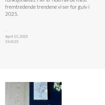
fremtredende trendene vi ser for gulv i
2025.
–
April 15, 2025
15
/
4
/
25