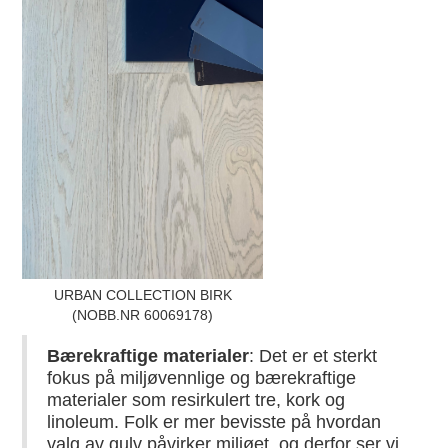
URBAN COLLECTION BIRK
(NOBB.NR 60069178)
Bærekraftige materialer
: Det er et sterkt
fokus på miljøvennlige og bærekraftige
materialer som resirkulert tre, kork og
linoleum. Folk er mer bevisste på hvordan
valg av gulv påvirker miljøet, og derfor ser vi