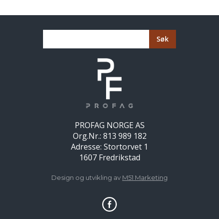
PROFAG NORGE AS
Org.Nr.:
813 989 182
Adresse: Stortorvet 1
1607 Fredrikstad
Design og utvikling av
M51 Marketin
g