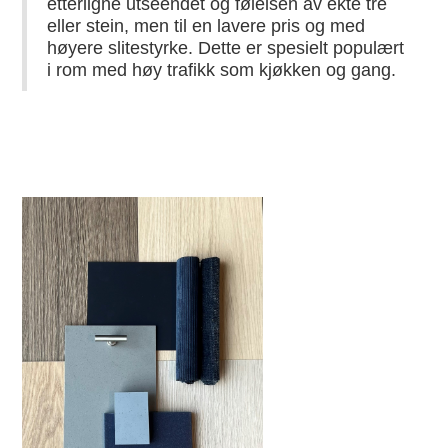
etterligne utseendet og følelsen av ekte tre
eller stein, men til en lavere pris og med
høyere slitestyrke. Dette er spesielt populært
i rom med høy trafikk som kjøkken og gang.