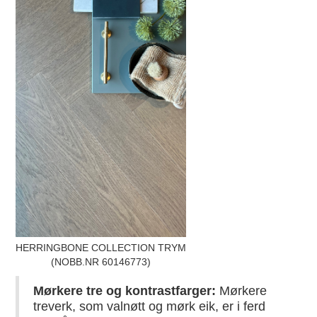
HERRINGBONE COLLECTION TRYM
(NOBB.NR 60146773)
Mørkere tre og kontrastfarger:
Mørkere
treverk, som valnøtt og mørk eik, er i ferd