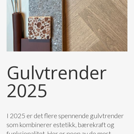
Gulvtrender
2025
I 2025 er det flere spennende gulvtrender
som kombinerer estetikk, bærekraft og
funksjonalitet. Her er noen av de mest