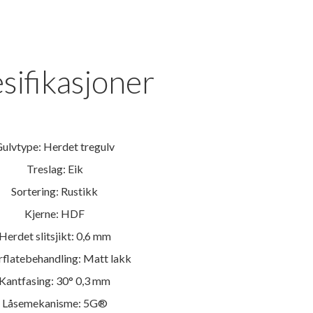
sifikasjoner
ulvtype: Herdet tregulv
Treslag: Eik
Sortering: Rustikk
Kjerne: HDF
Herdet slitsjikt: 0,6 mm
flatebehandling: Matt lakk
Kantfasing: 30° 0,3 mm
Låsemekanisme: 5G®