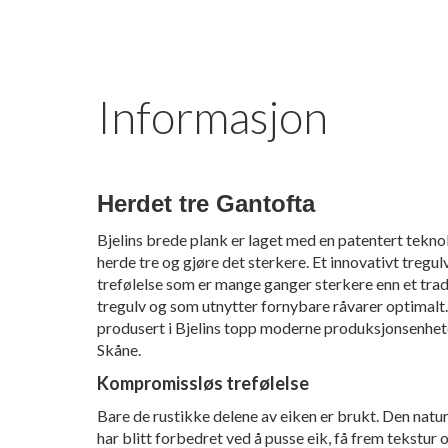
Informasjon
Herdet tre Gantofta
Bjelins brede plank er laget med en patentert teknol
herde tre og gjøre det sterkere. Et innovativt tregu
trefølelse som er mange ganger sterkere enn et trad
tregulv og som utnytter fornybare råvarer optimalt
produsert i Bjelins topp moderne produksjonsenhete
Skåne.
Kompromissløs trefølelse
Bare de rustikke delene av eiken er brukt. Den natur
har blitt forbedret ved å pusse eik, få frem tekstur 