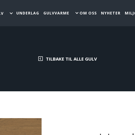
GULVVARME
UNDERLAG
OM OSS
NYHETER
MIL
LV
TILBAKE TIL ALLE GULV