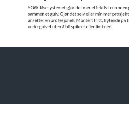
5G®-låsesystemet gjør det mer effektivt enn noen 
sammen et gulv. Gjør det selv eller minimer prosjekt
ansetter en profesjonell. Montert fritt, flytende på
undergulvet uten å bli spikret eller limt ned.