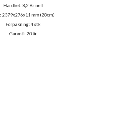
Hardhet: 8,2 Brinell
: 2379x276x11 mm (28cm)
Forpakning: 4 stk
Garanti: 20 år