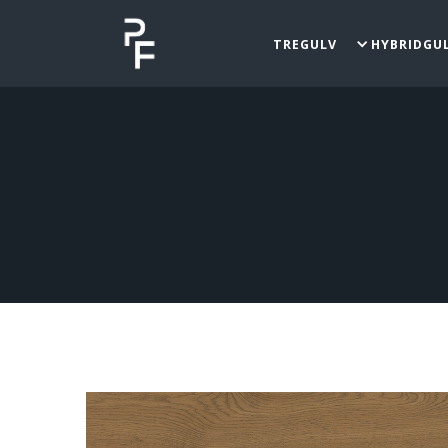
TREGULV
HYBRIDGU