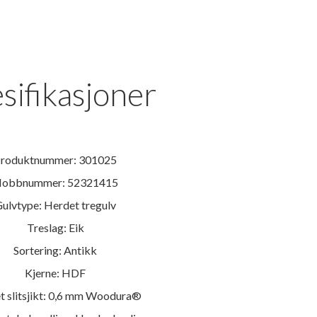
sifikasjoner
roduktnummer: 301025
obbnummer: 52321415
ulvtype: Herdet tregulv
Treslag: Eik
Sortering: Antikk
Kjerne: HDF
t slitsjikt: 0,6 mm Woodura®