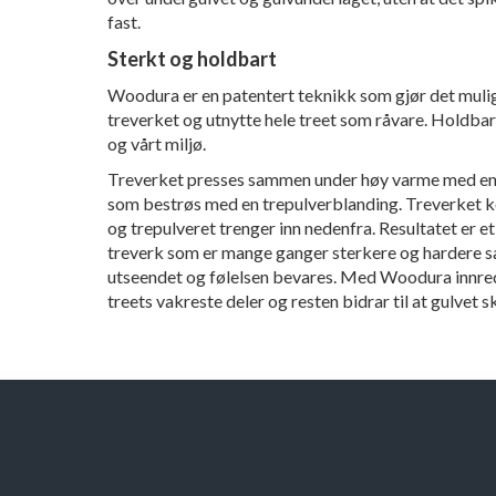
fast.
Sterkt og holdbart
Woodura er en patentert teknikk som gjør det mulig
treverket og utnytte hele treet som råvare. Holdba
og vårt miljø.
Treverket presses sammen under høy varme med en 
som bestrøs med en trepulverblanding. Treverket
og trepulveret trenger inn nedenfra. Resultatet er e
treverk som er mange ganger sterkere og hardere 
utseendet og følelsen bevares. Med Woodura innr
treets vakreste deler og resten bidrar til at gulvet s