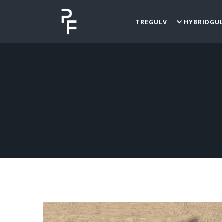
TREGULV
HYBRIDGU