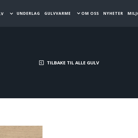
GULVVARME
UNDERLAG
OM OSS
NYHETER
MIL
LV
TILBAKE TIL ALLE GULV