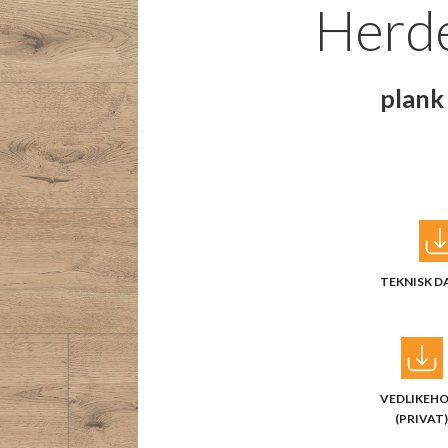
Herde
plank
TEKNISK D
VEDLIKEH
(PRIVAT