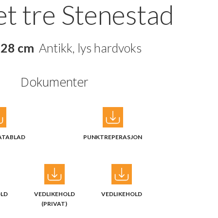
t tre Stenestad
 28 cm
Antikk, lys hardvoks
Dokumenter
ATABLAD
PUNKTREPERASJON
OLD
VEDLIKEHOLD
VEDLIKEHOLD
)
(PRIVAT)