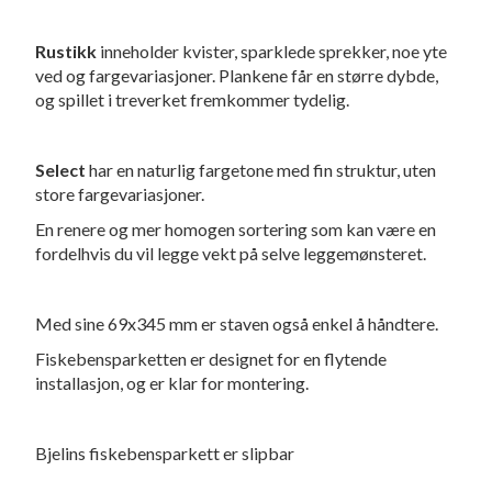
Rustikk
inneholder kvister, sparklede sprekker, noe yte
ved og fargevariasjoner. Plankene får en større dybde,
og spillet i treverket fremkommer tydelig.
Select
har en naturlig fargetone med fin struktur, uten
store fargevariasjoner.
En renere og mer homogen sortering som kan være en
fordelhvis du vil legge vekt på selve leggemønsteret.
Med sine 69x345 mm er staven også enkel å håndtere.
Fiskebensparketten er designet for en flytende
installasjon, og er klar for montering.
Bjelins fiskebensparkett er slipbar