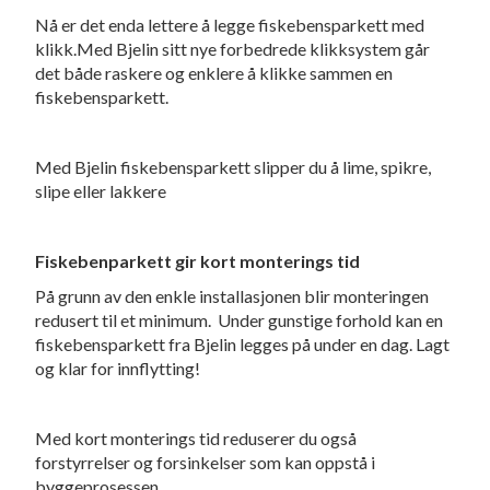
Nå er det enda lettere å legge fiskebensparkett med
klikk.Med Bjelin sitt nye forbedrede klikksystem går
det både raskere og enklere å klikke sammen en
fiskebensparkett.
Med Bjelin fiskebensparkett slipper du å lime, spikre,
slipe eller lakkere
Fiskebenparkett gir kort monterings tid
På grunn av den enkle installasjonen blir monteringen
redusert til et minimum. Under gunstige forhold kan en
fiskebensparkett fra Bjelin legges på under en dag. Lagt
og klar for innflytting!
Med kort monterings tid reduserer du også
forstyrrelser og forsinkelser som kan oppstå i
byggeprosessen.