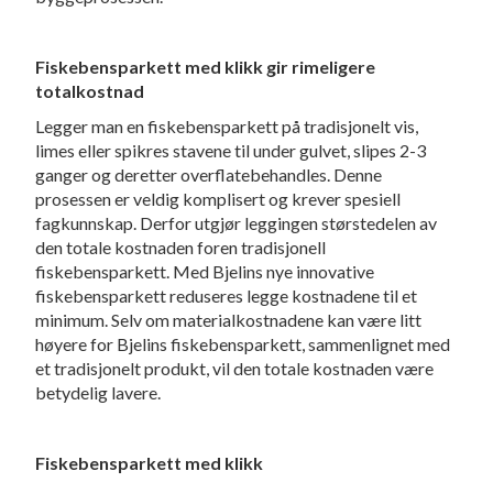
Fiskebensparkett med klikk gir rimeligere
totalkostnad
Legger man en fiskebensparkett på tradisjonelt vis,
limes eller spikres stavene til under gulvet, slipes 2-3
ganger og deretter overflatebehandles. Denne
prosessen er veldig komplisert og krever spesiell
fagkunnskap. Derfor utgjør leggingen størstedelen av
den totale kostnaden foren tradisjonell
fiskebensparkett. Med Bjelins nye innovative
fiskebensparkett reduseres legge kostnadene til et
minimum. Selv om materialkostnadene kan være litt
høyere for Bjelins fiskebensparkett, sammenlignet med
et tradisjonelt produkt, vil den totale kostnaden være
betydelig lavere.
Fiskebensparkett med klikk