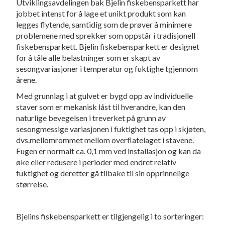
Utviklingsavdelingen bak Bjelin fiskebensparkett har
jobbet intenst for å lage et unikt produkt som kan
legges flytende, samtidig som de prøver å minimere
problemene med sprekker som oppstår i tradisjonell
fiskebensparkett. Bjelin fiskebensparkett er designet
for å tåle alle belastninger som er skapt av
sesongvariasjoner i temperatur og fuktighe tgjennom
årene.
Med grunnlag i at gulvet er bygd opp av individuelle
staver som er mekanisk låst til hverandre, kan den
naturlige bevegelsen i treverket på grunn av
sesongmessige variasjonen i fuktighet tas opp i skjøten,
dvs.mellomrommet mellom overflatelaget i stavene.
Fugen er normalt ca. 0,1 mm ved installasjon og kan da
øke eller redusere i perioder med endret relativ
fuktighet og deretter gå tilbake til sin opprinnelige
størrelse.
Bjelins fiskebensparkett er tilgjengelig i to sorteringer: